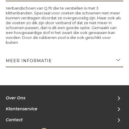
Verbandschoen van Q fit die te verstellen is met 3
klittenbanden. Speciaal voor voeten die schoenen niet meer
kunnen verdragen doordat ze overgevoelig zijn. Maar ook als
de voeten zo dik zijn door verband of dat ze niet meer in
schoenen passen, dan is dit een goede optie. Gemaakt van
een hoogwaardige stof in het zwart die ook gewassen kan
worden. Door de rubberen zool is die ook geschikt voor
buiten.
MEER INFORMATIE
Over Ons
Klantenservice
Contact