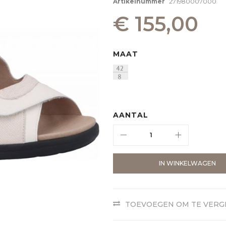
Artikelnummer
271980007000
€ 155,00
MAAT
AANTAL
IN WINKELWAGEN
TOEVOEGEN OM TE VERG