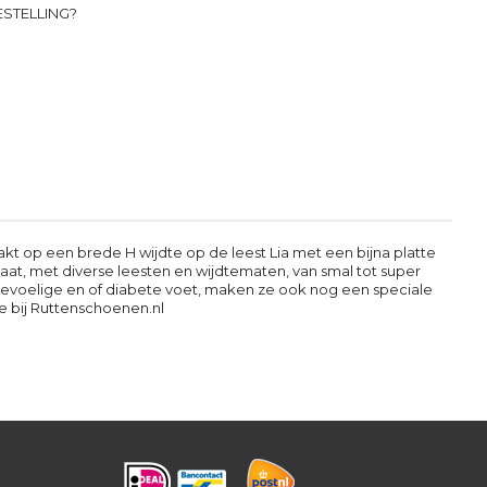
STELLING?
akt op een brede H wijdte op de leest Lia met een bijna platte
caat, met diverse leesten en wijdtematen, van smal tot super
gevoelige en of diabete voet, maken ze ook nog een speciale
ne bij Ruttenschoenen.nl