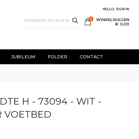
HELLO, SIGN IN
0
WINKELWAGEN
SEARCH
€ 0,00
JUBILEUM
FOLDER
CONTACT
DTE H - 73094 - WIT -
R VOETBED