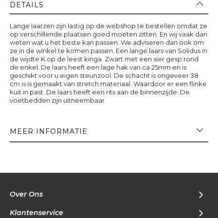
DETAILS
Lange laarzen zijn lastig op de webshop te bestellen omdat ze
op verschillende plaatsen goed moeten zitten. En wij vaak dan
weten wat u het beste kan passen. We adviseren dan ook om
ze in de winkel te komen passen. Een lange laars van Solidus in
de wijdte K op de leest kinga. Zwart met een sier gesp rond
de enkel. De laars heeft een lage hak van ca 25mm en is
geschikt voor u eigen steunzool. De schacht is ongeveer 38
cm is is gemaakt van stretch materiaal. Waardoor er een flinke
kuit in past. De laars heeft een rits aan de binnenzijde. De
voetbedden zijn uitneembaar
MEER INFORMATIE
Over Ons
Klantenservice