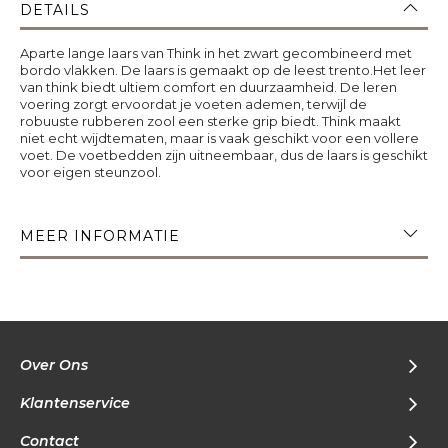
DETAILS
Aparte lange laars van Think in het zwart gecombineerd met
bordo vlakken. De laars is gemaakt op de leest trento.Het leer
van think biedt ultiem comfort en duurzaamheid. De leren
voering zorgt ervoordat je voeten ademen, terwijl de
robuuste rubberen zool een sterke grip biedt. Think maakt
niet echt wijdtematen, maar is vaak geschikt voor een vollere
voet. De voetbedden zijn uitneembaar, dus de laars is geschikt
voor eigen steunzool.
MEER INFORMATIE
Over Ons
Klantenservice
Contact