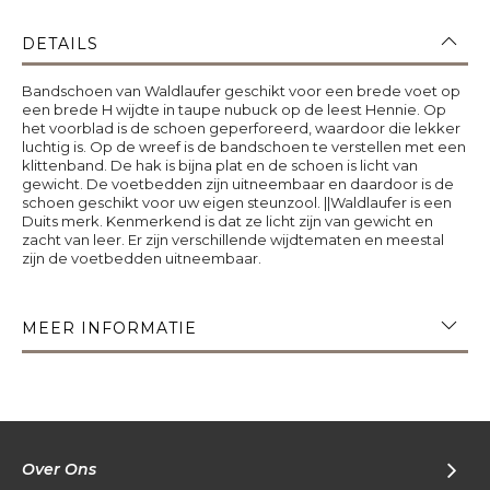
DETAILS
Bandschoen van Waldlaufer geschikt voor een brede voet op
een brede H wijdte in taupe nubuck op de leest Hennie. Op
het voorblad is de schoen geperforeerd, waardoor die lekker
luchtig is. Op de wreef is de bandschoen te verstellen met een
klittenband. De hak is bijna plat en de schoen is licht van
gewicht. De voetbedden zijn uitneembaar en daardoor is de
schoen geschikt voor uw eigen steunzool. ||Waldlaufer is een
Duits merk. Kenmerkend is dat ze licht zijn van gewicht en
zacht van leer. Er zijn verschillende wijdtematen en meestal
zijn de voetbedden uitneembaar.
MEER INFORMATIE
Over Ons