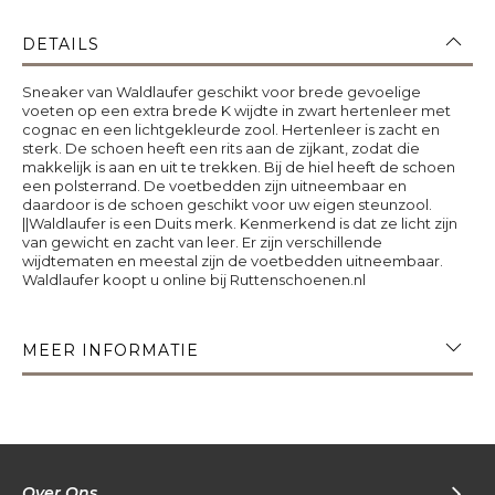
DETAILS
Sneaker van Waldlaufer geschikt voor brede gevoelige
voeten op een extra brede K wijdte in zwart hertenleer met
cognac en een lichtgekleurde zool. Hertenleer is zacht en
sterk. De schoen heeft een rits aan de zijkant, zodat die
makkelijk is aan en uit te trekken. Bij de hiel heeft de schoen
een polsterrand. De voetbedden zijn uitneembaar en
daardoor is de schoen geschikt voor uw eigen steunzool.
||Waldlaufer is een Duits merk. Kenmerkend is dat ze licht zijn
van gewicht en zacht van leer. Er zijn verschillende
wijdtematen en meestal zijn de voetbedden uitneembaar.
Waldlaufer koopt u online bij Ruttenschoenen.nl
MEER INFORMATIE
Over Ons