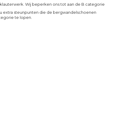
 klauterwerk. Wij beperken ons tot aan de B categorie
gt u extra steunpunten die de bergwandelschoenen
egorie te lopen.