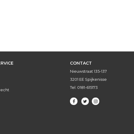
RVICE
CONTACT
Nieuwstraat 135-137
3201 EE Spijkenisse
Tel: 0181-615173
recht