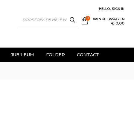
HELLO, SIGN IN
0
WINKELWAGEN
SEARCH
€ 0,00
JUBILEUM
FOLDER
CONTACT