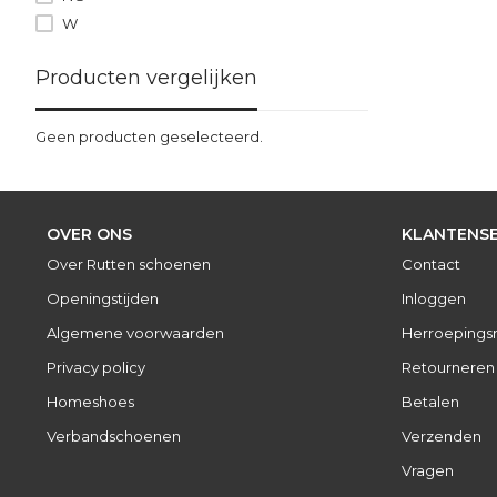
W
Producten vergelijken
Geen producten geselecteerd.
OVER ONS
KLANTENSE
Over Rutten schoenen
Contact
Openingstijden
Inloggen
Algemene voorwaarden
Herroepings
Privacy policy
Retourneren
Homeshoes
Betalen
Verbandschoenen
Verzenden
Vragen