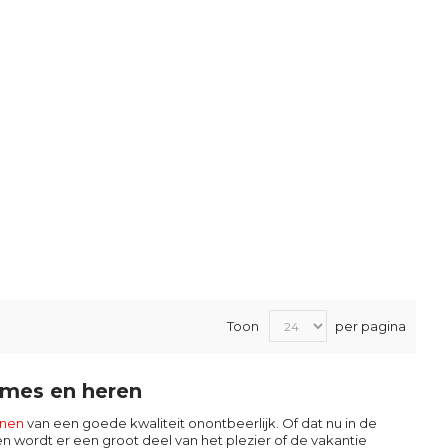
Toon
per pagina
ames en heren
nen
van een goede kwaliteit onontbeerlijk. Of dat nu in de
n wordt er een groot deel van het plezier of de vakantie