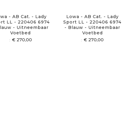
wa - AB Cat. - Lady
Lowa - AB Cat. - Lady
rt LL - 220406 6974
Sport LL - 220406 6974
Blauw - Uitneembaar
- Blauw - Uitneembaar
Voetbed
Voetbed
€ 270,00
€ 270,00