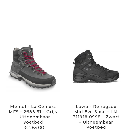
Meindl - La Gomera
Lowa - Renegade
MFS - 2683 31 - Grijs
Mid Evo Smal - LM
- Uitneembaar
311918 0998 - Zwart
Voetbed
- Uitneembaar
Voetbed
€ 265,00