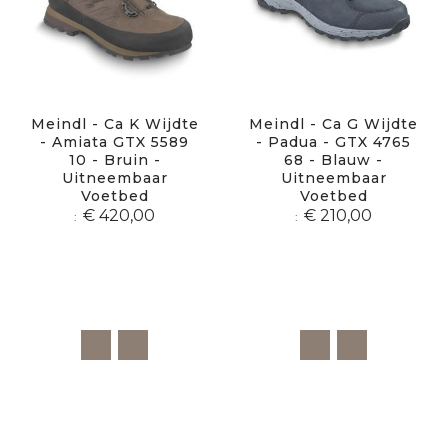
Meindl - Ca K Wijdte
Meindl - Ca G Wijdte
- Amiata GTX 5589
- Padua - GTX 4765
10 - Bruin -
68 - Blauw -
Uitneembaar
Uitneembaar
Voetbed
Voetbed
€ 420,00
€ 210,00