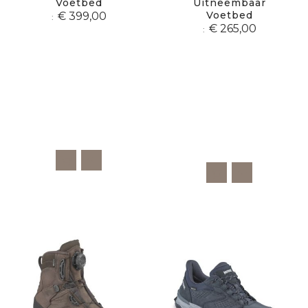
Voetbed
Uitneembaar
Voetbed
€ 399,00
€ 265,00