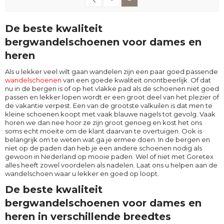
De beste kwaliteit
bergwandelschoenen voor dames en
heren
Als u lekker veel wilt gaan wandelen zijn een paar goed passende
wandelschoenen
van een goede kwaliteit onontbeerlijk. Of dat
nu in de bergen is of op het vlakke pad als de schoenen niet goed
passen en lekker lopen wordt er een groot deel van het plezier of
de vakantie verpest. Een van de grootste valkuilen is dat men te
kleine schoenen koopt met vaak blauwe nagels tot gevolg. Vaak
horen we dan nee hoor ze zijn groot genoeg en kost het ons
soms echt moeite om de klant daarvan te overtuigen. Ook is
belangrijk om te weten wat ga je ermee doen. In de bergen en
niet op de paden dan heb je een andere schoenen nodig als
gewoon in Nederland op mooie paden. Wel of niet met Goretex
alles heeft zowel voordelen als nadelen. Laat ons u helpen aan de
wandelschoen waar u lekker en goed op loopt.
De beste kwaliteit
bergwandelschoenen voor dames en
heren in verschillende breedtes