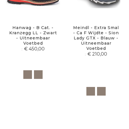
Hanwag - B Cat. -
Meindl - Extra Smal
Kranzegg LL - Zwart
- Ca F Wijdte - Sion
- Uitneembaar
Lady GTX - Blauw -
Voetbed
Uitneembaar
Voetbed
€ 450,00
€ 210,00