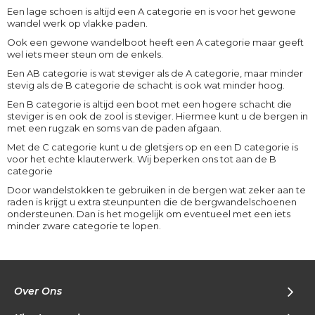
Een lage schoen is altijd een A categorie en is voor het gewone
wandel werk op vlakke paden.
Ook een gewone wandelboot heeft een A categorie maar geeft
wel iets meer steun om de enkels.
Een AB categorie is wat steviger als de A categorie, maar minder
stevig als de B categorie de schacht is ook wat minder hoog.
Een B categorie is altijd een boot met een hogere schacht die
steviger is en ook de zool is steviger. Hiermee kunt u de bergen in
met een rugzak en soms van de paden afgaan.
Met de C categorie kunt u de gletsjers op en een D categorie is
voor het echte klauterwerk. Wij beperken ons tot aan de B
categorie
Door wandelstokken te gebruiken in de bergen wat zeker aan te
raden is krijgt u extra steunpunten die de bergwandelschoenen
ondersteunen. Dan is het mogelijk om eventueel met een iets
minder zware categorie te lopen.
Over Ons