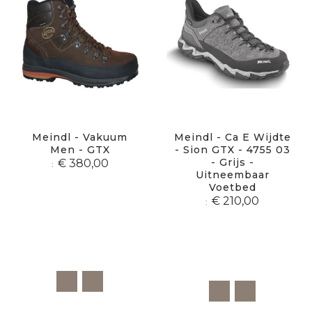
Meindl - Vakuum
Meindl - Ca E Wijdte
Men - GTX
- Sion GTX - 4755 03
- Grijs -
€ 380,00
Uitneembaar
Voetbed
€ 210,00