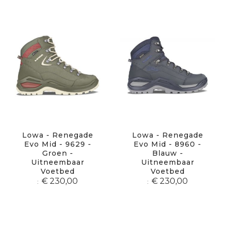
Lowa - Renegade
Lowa - Renegade
Evo Mid - 9629 -
Evo Mid - 8960 -
Groen -
Blauw -
Uitneembaar
Uitneembaar
Voetbed
Voetbed
€ 230,00
€ 230,00