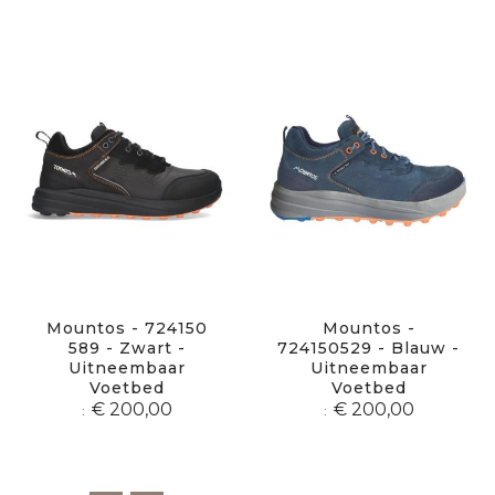
Mountos - 724150
Mountos -
589 - Zwart -
724150529 - Blauw -
Uitneembaar
Uitneembaar
Voetbed
Voetbed
€ 200,00
€ 200,00