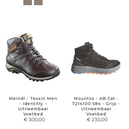
Meindl - Tessin Men
Mountos - AB Cat -
- Identitty -
7214100 584 - Grijs -
Uitneembaar
Uitneembaar
Voetbed
Voetbed
€ 300,00
€ 230,00