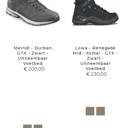
Meindl - Durban
Lowa - Renegade
GTX - Zwart -
Mid - Xsmal - GTX -
Uitneembaar
Zwart -
Voetbed
Uitneembaar
Voetbed
€ 200,00
€ 230,00