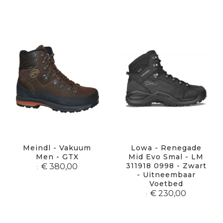
Meindl - Vakuum
Lowa - Renegade
Men - GTX
Mid Evo Smal - LM
311918 0998 - Zwart
€ 380,00
- Uitneembaar
Voetbed
€ 230,00