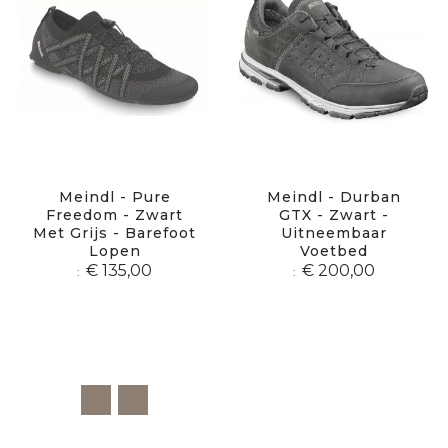
Meindl - Pure
Meindl - Durban
Freedom - Zwart
GTX - Zwart -
Met Grijs - Barefoot
Uitneembaar
Lopen
Voetbed
€ 135,00
€ 200,00