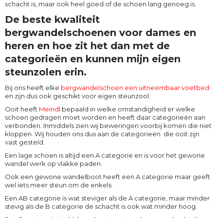
schacht is, maar ook heel goed of de schoen lang genoeg is.
De beste kwaliteit
bergwandelschoenen voor dames en
heren en hoe zit het dan met de
categorieën en kunnen mijn eigen
steunzolen erin.
Bij ons heeft elke
bergwandelschoen een uitneembaar voetbed
en zijn dus ook geschikt voor eigen steunzool.
Ooit heeft
Meindl
bepaald in welke omstandigheid er welke
schoen gedragen moet worden en heeft daar categorieën aan
verbonden. Inmiddels zien wij beweringen voorbij komen die niet
kloppen. Wij houden ons dus aan de categorieën die ooit zijn
vast gesteld.
Een lage schoen is altijd een A categorie en is voor het gewone
wandel werk op vlakke paden.
Ook een gewone wandelboot heeft een A categorie maar geeft
wel iets meer steun om de enkels.
Een AB categorie is wat steviger als de A categorie, maar minder
stevig als de B categorie de schacht is ook wat minder hoog.