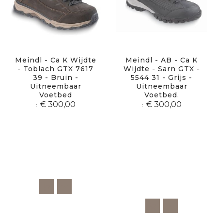
Meindl - Ca K Wijdte
Meindl - AB - Ca K
- Toblach GTX 7617
Wijdte - Sarn GTX -
39 - Bruin -
5544 31 - Grijs -
Uitneembaar
Uitneembaar
Voetbed
Voetbed.
€ 300,00
€ 300,00