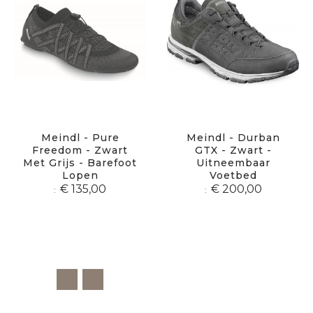
Meindl - Pure
Meindl - Durban
Freedom - Zwart
GTX - Zwart -
Met Grijs - Barefoot
Uitneembaar
Lopen
Voetbed
€ 135,00
€ 200,00