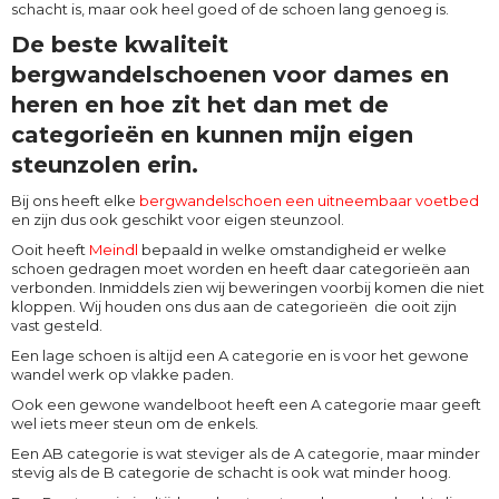
schacht is, maar ook heel goed of de schoen lang genoeg is.
De beste kwaliteit
bergwandelschoenen voor dames en
heren en hoe zit het dan met de
categorieën en kunnen mijn eigen
steunzolen erin.
Bij ons heeft elke
bergwandelschoen een uitneembaar voetbed
en zijn dus ook geschikt voor eigen steunzool.
Ooit heeft
Meindl
bepaald in welke omstandigheid er welke
schoen gedragen moet worden en heeft daar categorieën aan
verbonden. Inmiddels zien wij beweringen voorbij komen die niet
kloppen. Wij houden ons dus aan de categorieën die ooit zijn
vast gesteld.
Een lage schoen is altijd een A categorie en is voor het gewone
wandel werk op vlakke paden.
Ook een gewone wandelboot heeft een A categorie maar geeft
wel iets meer steun om de enkels.
Een AB categorie is wat steviger als de A categorie, maar minder
stevig als de B categorie de schacht is ook wat minder hoog.