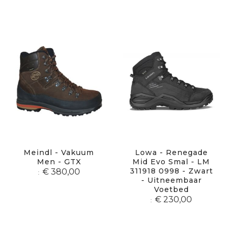
Meindl - Vakuum
Lowa - Renegade
Men - GTX
Mid Evo Smal - LM
311918 0998 - Zwart
€ 380,00
- Uitneembaar
Voetbed
€ 230,00