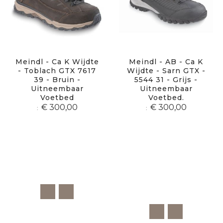
Meindl - Ca K Wijdte
Meindl - AB - Ca K
- Toblach GTX 7617
Wijdte - Sarn GTX -
39 - Bruin -
5544 31 - Grijs -
Uitneembaar
Uitneembaar
Voetbed
Voetbed.
€ 300,00
€ 300,00