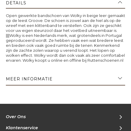
DETAILS
Open gewerkte bandschoen van Wolky in beige leer gemaakt
op de leest Groove. De schoen is zowel aan de hiel als op de
wreef met een klittenband te verstellen. Ook zijn ze geschikt
voor uw eigen steunzool daar het voetbed uitneembaar is.
||||Wolky is een Nederlands merk, wat grotendeels in Portugal
geproduceerd wordt. Ze hebben vaak een wat bredere leest
en bieden ook vaak goed ruimte bij de tenen. Kenmerkend
zijn de zachte zolen waarop u verend loopt. Het lopen op
wolken effect. Wolky wordt dan ook vaak als zeer comfortabel
ervaren. Wolky koopt u online en offline bij Ruttenschoenen.nl
MEER INFORMATIE
Over Ons
Klantenservice