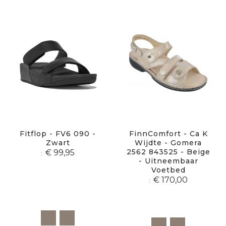
Fitflop - FV6 090 -
FinnComfort - Ca K
Zwart
Wijdte - Gomera
2562 843525 - Beige
€ 99,95
- Uitneembaar
Voetbed
€ 170,00