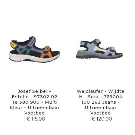
Josef Seibel -
Waldlaufer - Wijdte
Estelle - 97302 02
H - Sora - 769004
Te 380 900 - Multi
100 263 Jeans -
Kleur - Uitneembaar
Uitneembaar
Voetbed
Voetbed
€ 115,00
€ 120,00