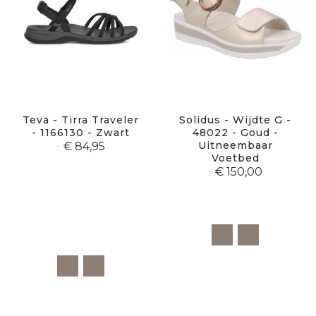
Teva - Tirra Traveler
Solidus - Wijdte G -
- 1166130 - Zwart
48022 - Goud -
Uitneembaar
€ 84,95
Voetbed
€ 150,00