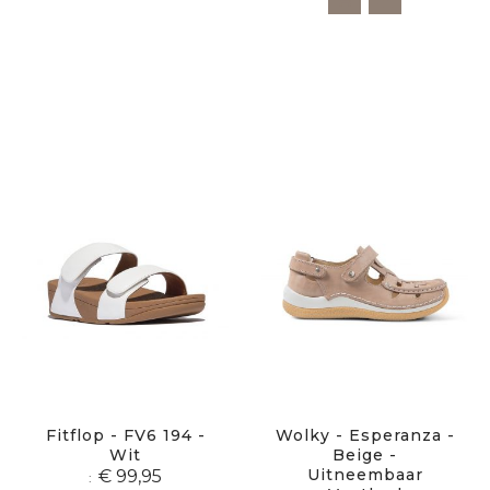
Fitflop - FV6 194 -
Wolky - Esperanza -
Wit
Beige -
Uitneembaar
€ 99,95