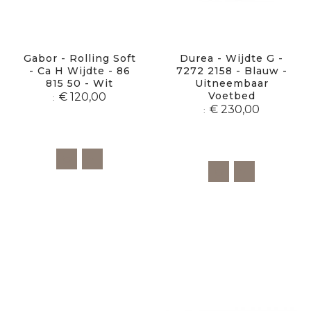
Gabor - Rolling Soft
Durea - Wijdte G -
- Ca H Wijdte - 86
7272 2158 - Blauw -
815 50 - Wit
Uitneembaar
Voetbed
€ 120,00
€ 230,00