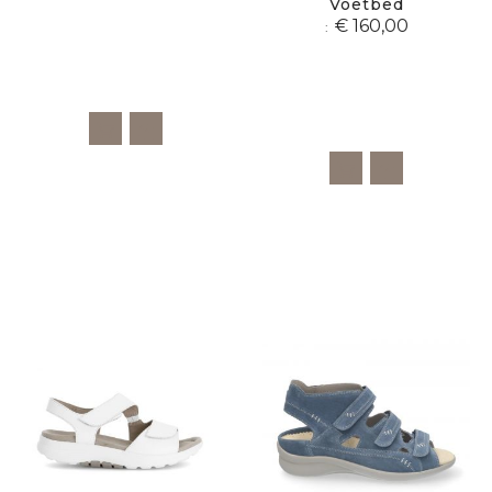
Voetbed
€ 160,00