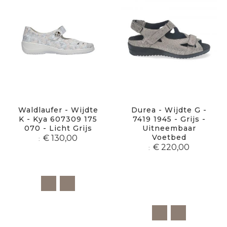
Waldlaufer - Wijdte
Durea - Wijdte G -
K - Kya 607309 175
7419 1945 - Grijs -
070 - Licht Grijs
Uitneembaar
Voetbed
€ 130,00
€ 220,00