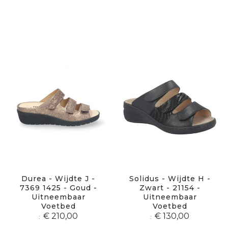
Durea - Wijdte J -
Solidus - Wijdte H -
7369 1425 - Goud -
Zwart - 21154 -
Uitneembaar
Uitneembaar
Voetbed
Voetbed
€ 210,00
€ 130,00