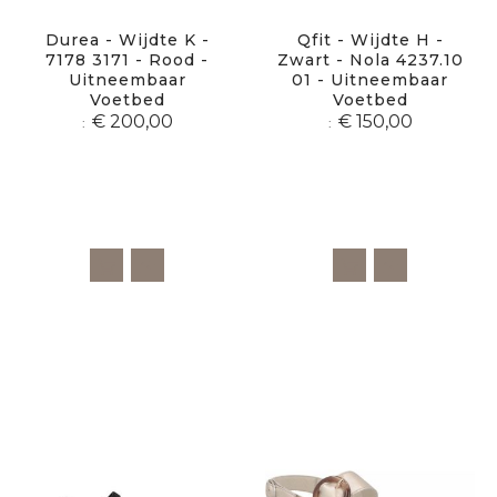
Durea - Wijdte K -
Qfit - Wijdte H -
7178 3171 - Rood -
Zwart - Nola 4237.10
Uitneembaar
01 - Uitneembaar
Voetbed
Voetbed
€ 200,00
€ 150,00