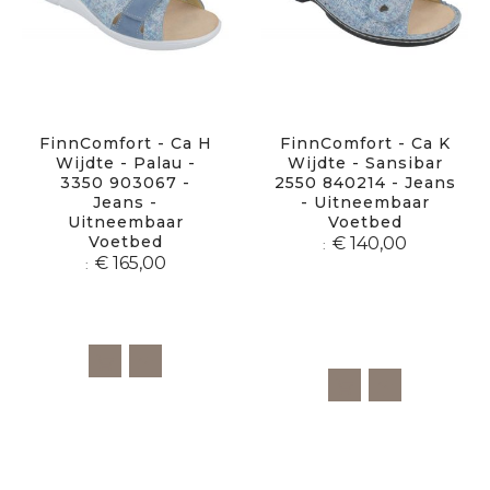
FinnComfort - Ca H
FinnComfort - Ca K
Wijdte - Palau -
Wijdte - Sansibar
3350 903067 -
2550 840214 - Jeans
Jeans -
- Uitneembaar
Uitneembaar
Voetbed
Voetbed
€ 140,00
€ 165,00