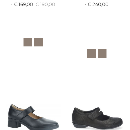
€ 169,00
€ 190,00
€ 240,00