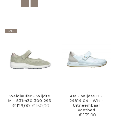
SALE
Waldlaufer - Wijdte
Ara - Wijdte H -
M - 831m30 300 293
24814 04 - Wit -
Uitneembaar
€ 129,00
€ 150,00
Voetbed
€ 135,00