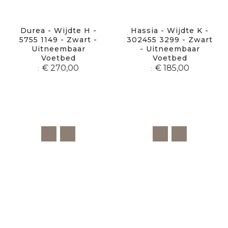
Durea - Wijdte H -
Hassia - Wijdte K -
5755 1149 - Zwart -
302455 3299 - Zwart
Uitneembaar
- Uitneembaar
Voetbed
Voetbed
€ 270,00
€ 185,00