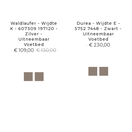
Waldlaufer - Wijdte
Durea - Wijdte E -
K - 607309 197120 -
5752 7448 - Zwart -
Zilver -
Uitneembaar
Uitneembaar
Voetbed
Voetbed
€ 230,00
€ 109,00
€ 130,00