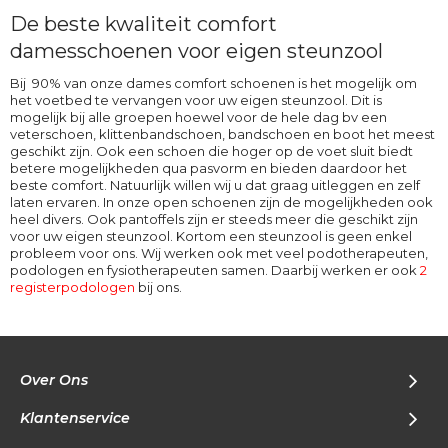
De beste kwaliteit comfort
damesschoenen voor eigen steunzool
Bij 90% van onze dames comfort schoenen is het mogelijk om
het voetbed te vervangen voor uw eigen steunzool. Dit is
mogelijk bij alle groepen hoewel voor de hele dag bv een
veterschoen, klittenbandschoen, bandschoen en boot het meest
geschikt zijn. Ook een schoen die hoger op de voet sluit biedt
betere mogelijkheden qua pasvorm en bieden daardoor het
beste comfort. Natuurlijk willen wij u dat graag uitleggen en zelf
laten ervaren. In onze open schoenen zijn de mogelijkheden ook
heel divers. Ook pantoffels zijn er steeds meer die geschikt zijn
voor uw eigen steunzool. Kortom een steunzool is geen enkel
probleem voor ons. Wij werken ook met veel podotherapeuten,
podologen en fysiotherapeuten samen. Daarbij werken er ook
2
registerpodologen
bij ons.
Over Ons
Klantenservice