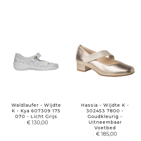
Waldlaufer - Wijdte
Hassia - Wijdte K -
K - Kya 607309 175
302453 7800 -
070 - Licht Grijs
Goudkleurig -
Uitneembaar
€ 130,00
Voetbed
€ 185,00