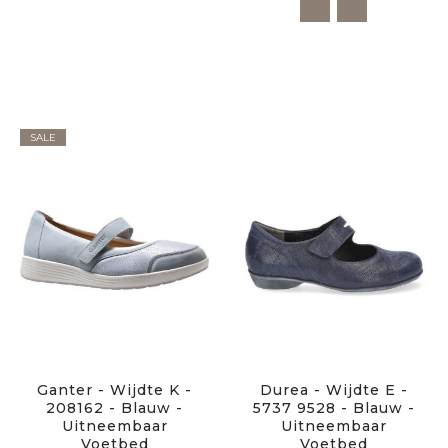
SALE
Ganter - Wijdte K -
Durea - Wijdte E -
208162 - Blauw -
5737 9528 - Blauw -
Uitneembaar
Uitneembaar
Voetbed
Voetbed