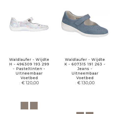
Waldlaufer - Wijdte
Waldlaufer - Wijdte
H - 496309 193 299
K - 607315 191 263 -
- Pasteltinten -
Jeans -
UItneembaar
Uitneembaar
Voetbed
Voetbed
€ 120,00
€ 130,00