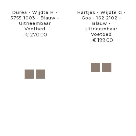
Durea - Wijdte H -
Hartjes - Wijdte G -
5755 1003 - Blauw -
Goa - 162 2102 -
Uitneembaar
Blauw -
Voetbed
Uitneembaar
Voetbed
€ 270,00
€ 199,00