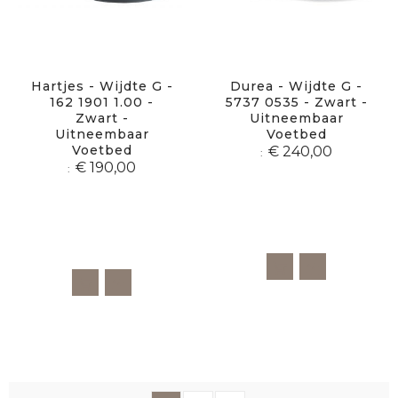
Hartjes - Wijdte G -
Durea - Wijdte G -
162 1901 1.00 -
5737 0535 - Zwart -
Zwart -
Uitneembaar
Uitneembaar
Voetbed
Voetbed
€ 240,00
€ 190,00
Pagina