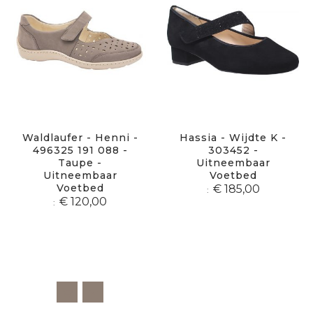
Waldlaufer - Henni -
Hassia - Wijdte K -
496325 191 088 -
303452 -
Taupe -
Uitneembaar
Uitneembaar
Voetbed
Voetbed
€ 185,00
€ 120,00