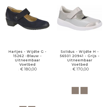
Hartjes - Wijdte G -
Solidus - Wijdte H -
15262 -Blauw -
56501 20941 - Grijs -
Uitneembaar
Uitneembaar
Voetbed
Voetbed
€ 180,00
€ 170,00