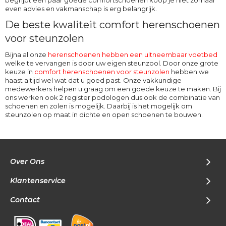
begrijpt een paar goede comfortschoenen koop je niet zomaar
even advies en vakmanschap is erg belangrijk.
De beste kwaliteit comfort herenschoenen
voor steunzolen
Bijna al onze
herenschoenen hebben een uitneembaar voetbed
welke te vervangen is door uw eigen steunzool. Door onze grote
keuze in
comfort herenschoenen voor steunzolen
hebben we
haast altijd wel wat dat u goed past. Onze vakkundige
medewerkers helpen u graag om een goede keuze te maken. Bij
ons werken ook 2 register podologen dus ook de combinatie van
schoenen en zolen is mogelijk. Daarbij is het mogelijk om
steunzolen op maat in dichte en open schoenen te bouwen.
Over Ons
Klantenservice
Contact