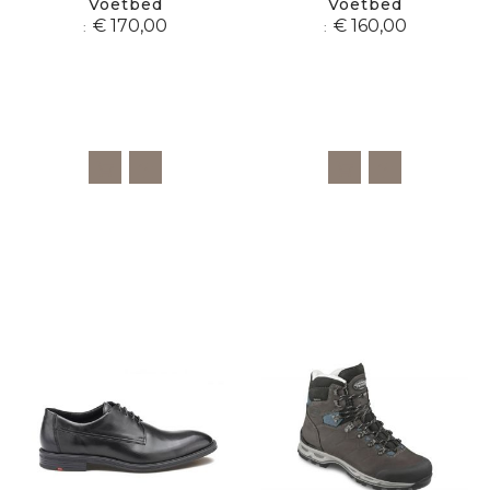
Voetbed
Voetbed
€ 170,00
€ 160,00