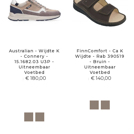
Australian - Wijdte K
FinnComfort - Ca K
- Connery -
Wijdte - Rab 390519
15.1682.03 U3P -
- Bruin -
Uitneembaar
Uitneembaar
Voetbed
Voetbed
€ 180,00
€ 140,00