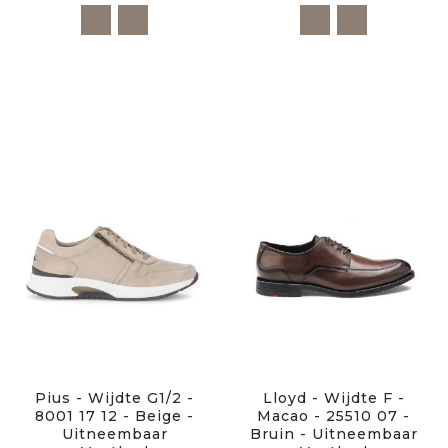
Pius - Wijdte G1/2 -
Lloyd - Wijdte F -
8001 17 12 - Beige -
Macao - 25510 07 -
Uitneembaar
Bruin - Uitneembaar