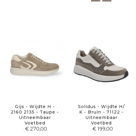
Gijs - Wijdte H -
Solidus - Wijdte H/
2160 2135 - Taupe -
K - Bruin - 71122 -
Uitneembaar
Uitneembaar
Voetbed
Voetbed
€ 270,00
€ 199,00