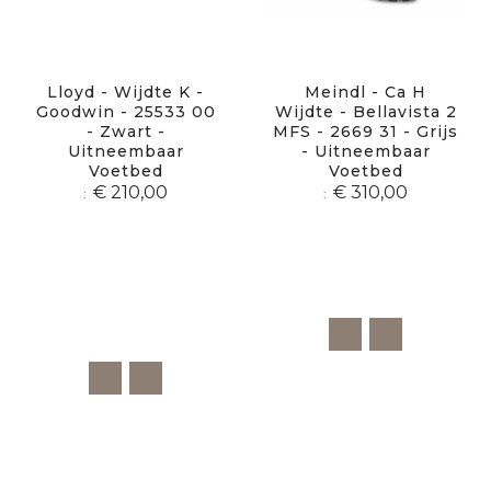
Lloyd - Wijdte K -
Meindl - Ca H
Goodwin - 25533 00
Wijdte - Bellavista 2
- Zwart -
MFS - 2669 31 - Grijs
Uitneembaar
- Uitneembaar
Voetbed
Voetbed
€ 210,00
€ 310,00