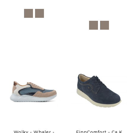
Wolky - Whaler -
FinnComfort - Ca K