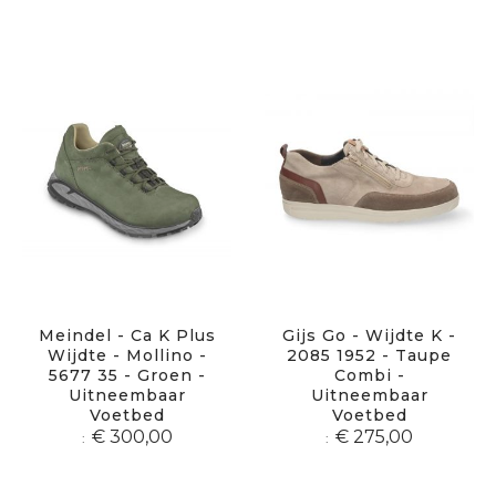
Meindel - Ca K Plus
Gijs Go - Wijdte K -
Wijdte - Mollino -
2085 1952 - Taupe
5677 35 - Groen -
Combi -
Uitneembaar
Uitneembaar
Voetbed
Voetbed
€ 300,00
€ 275,00