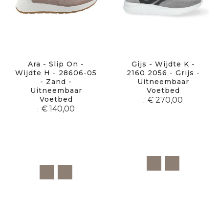
Ara - Slip On -
Gijs - Wijdte K -
Wijdte H - 28606-05
2160 2056 - Grijs -
- Zand -
Uitneembaar
Uitneembaar
Voetbed
Voetbed
€ 270,00
€ 140,00