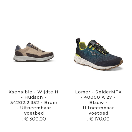
Xsensible - Wijdte H
Lomer - SpiderMTX
- Hudson -
- 40000 A 27 -
34202.2.352 - Bruin
Blauw -
- Uitneembaar
Uitneembaar
Voetbed
Voetbed
€ 300,00
€ 170,00