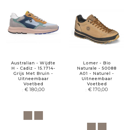
Australian - Wijdte
Lomer - Bio
H - Cadiz - 15.1714-
Naturale - 50088
Grijs Met Bruin -
A01 - Naturel -
Uitneembaar
Uitneembaar
Voetbed
Voetbed
€ 180,00
€ 170,00