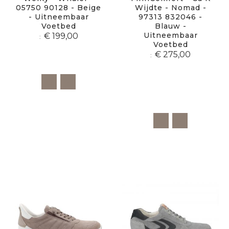
05750 90128 - Beige
Wijdte - Nomad -
- Uitneembaar
97313 832046 -
Voetbed
Blauw -
Uitneembaar
€ 199,00
Voetbed
€ 275,00