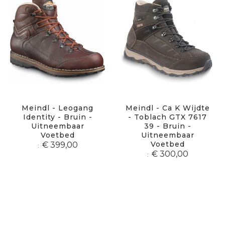
Meindl - Leogang
Meindl - Ca K Wijdte
Identity - Bruin -
- Toblach GTX 7617
Uitneembaar
39 - Bruin -
Voetbed
Uitneembaar
Voetbed
€ 399,00
€ 300,00