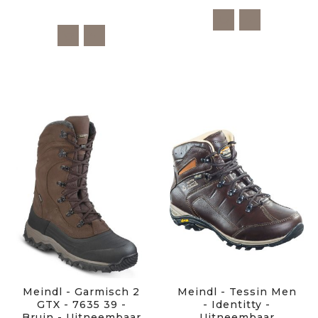
Meindl - Garmisch 2
Meindl - Tessin Men
GTX - 7635 39 -
- Identitty -
Bruin - Uitneembaar
Uitneembaar