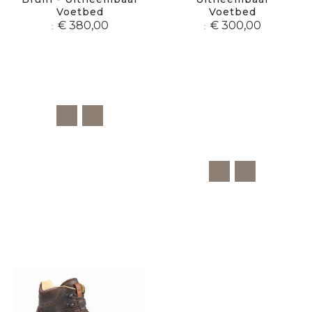
Voetbed
Voetbed
€ 380,00
€ 300,00