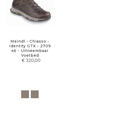
Meindl - Chiasso -
Identity GTX - 2709
46 - Uitneembaar
Voetbed
€ 320,00