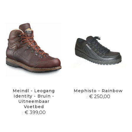
Meindl - Leogang
Mephisto - Rainbow
Identity - Bruin -
€ 250,00
Uitneembaar
Voetbed
€ 399,00