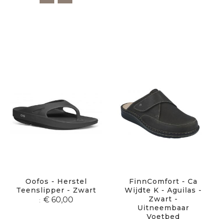
Oofos - Herstel
FinnComfort - Ca
Teenslipper - Zwart
Wijdte K - Aguilas -
Zwart -
€ 60,00
Uitneembaar
Voetbed