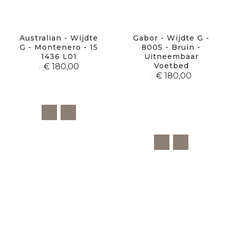
Australian - Wijdte
Gabor - Wijdte G -
G - Montenero - 15
8005 - Bruin -
1436 L01
Uitneembaar
Voetbed
€ 180,00
€ 180,00