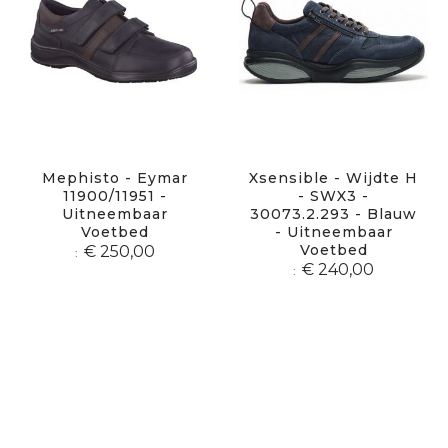
Mephisto - Eymar
Xsensible - Wijdte H
11900/11951 -
- SWX3 -
Uitneembaar
30073.2.293 - Blauw
Voetbed
- Uitneembaar
Voetbed
€ 250,00
€ 240,00