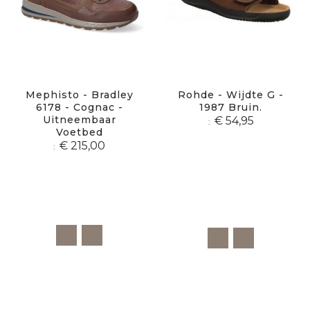
Mephisto - Bradley
Rohde - Wijdte G -
6178 - Cognac -
1987 Bruin.
Uitneembaar
€ 54,95
Voetbed
€ 215,00