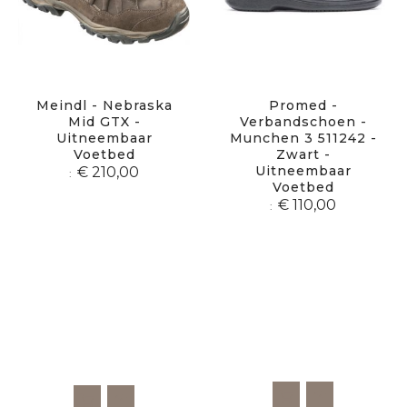
Meindl - Nebraska
Promed -
Mid GTX -
Verbandschoen -
Uitneembaar
Munchen 3 511242 -
Voetbed
Zwart -
Uitneembaar
€ 210,00
Voetbed
€ 110,00