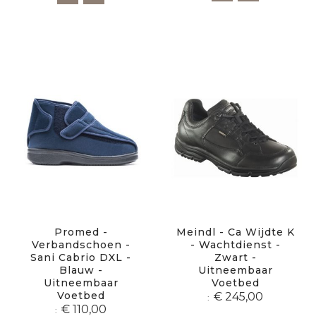
Promed -
Meindl - Ca Wijdte K
Verbandschoen -
- Wachtdienst -
Sani Cabrio DXL -
Zwart -
Blauw -
Uitneembaar
Uitneembaar
Voetbed
Voetbed
€ 245,00
€ 110,00