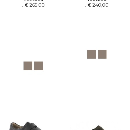
€ 265,00
€ 240,00