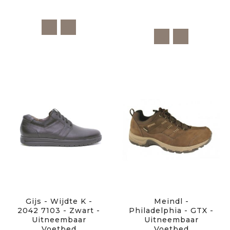
Gijs - Wijdte K -
Meindl -
2042 7103 - Zwart -
Philadelphia - GTX -
Uitneembaar
Uitneembaar
Voetbed
Voetbed