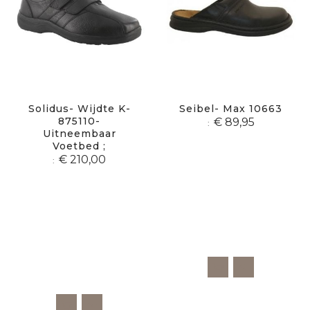
Solidus- Wijdte K-
Seibel- Max 10663
875110-
€ 89,95
Uitneembaar
Voetbed ;
€ 210,00