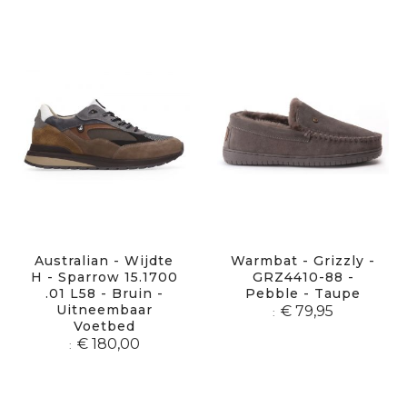
Australian - Wijdte
Warmbat - Grizzly -
H - Sparrow 15.1700
GRZ4410-88 -
.01 L58 - Bruin -
Pebble - Taupe
Uitneembaar
€ 79,95
Voetbed
€ 180,00