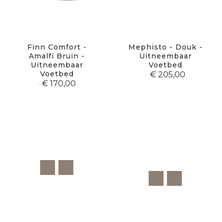
Finn Comfort -
Mephisto - Douk -
Amalfi Bruin -
Uitneembaar
Uitneembaar
Voetbed
Voetbed
€ 205,00
€ 170,00