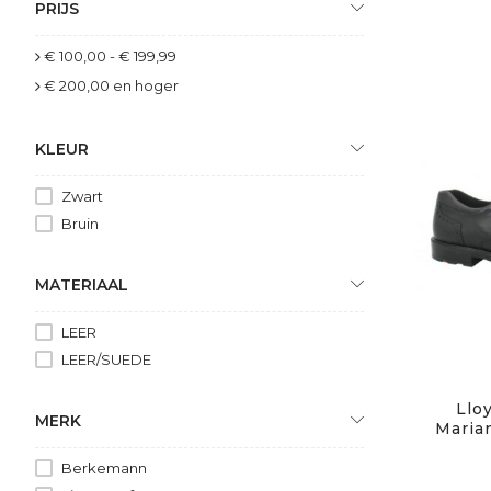
PRIJS
€ 100,00
-
€ 199,99
€ 200,00
en hoger
KLEUR
Zwart
Bruin
MATERIAAL
LEER
LEER/SUEDE
Lloy
MERK
Maria
Berkemann