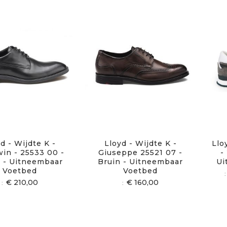
d - Wijdte K -
Lloyd - Wijdte K -
Llo
in - 25533 00 -
Giuseppe 25521 07 -
-
 - Uitneembaar
Bruin - Uitneembaar
Ui
Voetbed
Voetbed
€ 210,00
€ 160,00