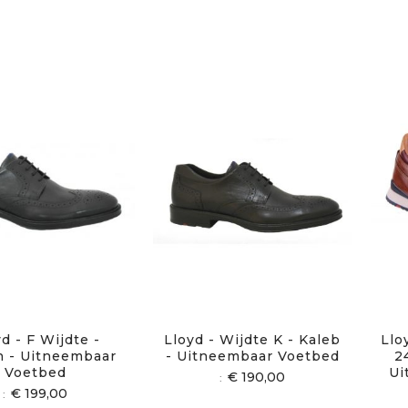
d - F Wijdte -
Lloyd - Wijdte K - Kaleb
Llo
n - Uitneembaar
- Uitneembaar Voetbed
2
Voetbed
Ui
€ 190,00
€ 199,00