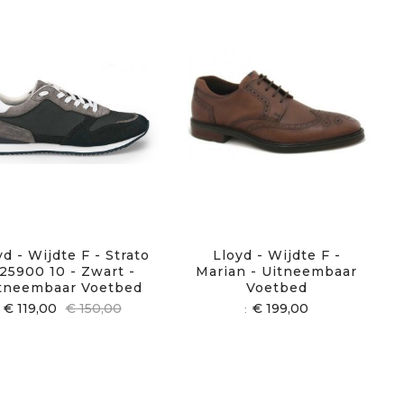
yd - Wijdte F - Strato
Lloyd - Wijdte F -
 25900 10 - Zwart -
Marian - Uitneembaar
tneembaar Voetbed
Voetbed
€ 119,00
€ 150,00
€ 199,00