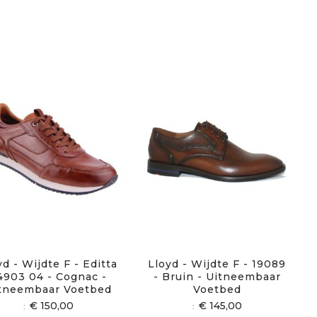
yd - Wijdte F - Editta
Lloyd - Wijdte F - 19089
4903 04 - Cognac -
- Bruin - Uitneembaar
tneembaar Voetbed
Voetbed
€ 150,00
€ 145,00