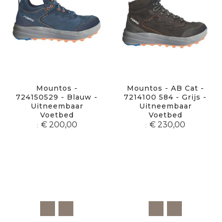
Mountos -
Mountos - AB Cat -
724150529 - Blauw -
7214100 584 - Grijs -
Uitneembaar
Uitneembaar
Voetbed
Voetbed
€ 200,00
€ 230,00