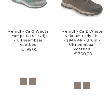
Meindl - Ca G Wijdte
Meindl - Ca E Wijdte
- Yampa GTX - Grijs
- Vakuum Lady Fit 2
- Uitneembaar
- 2944 46 - Bruin -
Voetbed
Uitneembaar
Voetbed
€ 199,00
€ 300,00