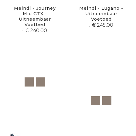
Meindl - Journey
Meindl - Lugano -
Mid GTX -
Uitneembaar
Uitneembaar
Voetbed
Voetbed
€ 245,00
€ 240,00