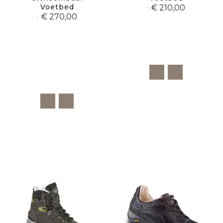
Voetbed
€ 210,00
€ 270,00