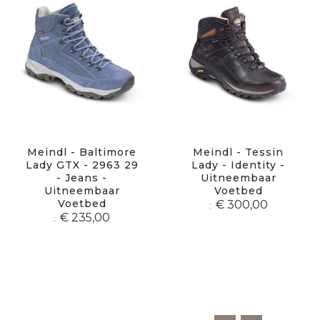
Meindl - Baltimore
Meindl - Tessin
Lady GTX - 2963 29
Lady - Identity -
- Jeans -
Uitneembaar
Uitneembaar
Voetbed
Voetbed
€ 300,00
€ 235,00