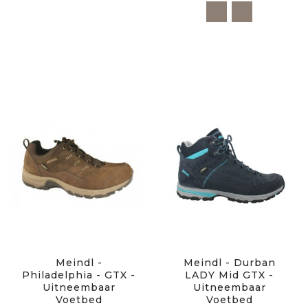
Meindl -
Meindl - Durban
Philadelphia - GTX -
LADY Mid GTX -
Uitneembaar
Uitneembaar
Voetbed
Voetbed