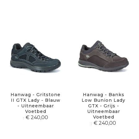
Hanwag - Gritstone
Hanwag - Banks
II GTX Lady - Blauw
Low Bunion Lady
- Uitneembaar
GTX - Grijs -
Voetbed
Uitneembaar
Voetbed
€ 240,00
€ 240,00