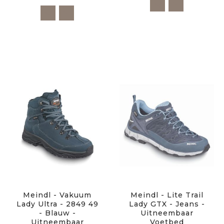
Meindl - Vakuum
Meindl - Lite Trail
Lady Ultra - 2849 49
Lady GTX - Jeans -
- Blauw -
Uitneembaar
Uitneembaar
Voetbed