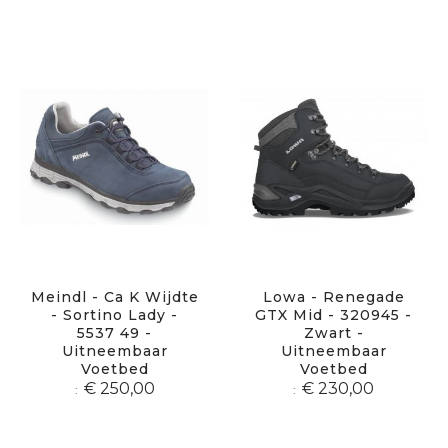
Meindl - Ca K Wijdte
Lowa - Renegade
- Sortino Lady -
GTX Mid - 320945 -
5537 49 -
Zwart -
Uitneembaar
Uitneembaar
Voetbed
Voetbed
€ 250,00
€ 230,00