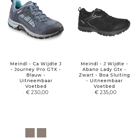
Meindl - Ca Wijdte J
Meindl - J Wijdte -
- Journey Pro GTX -
Abano Lady Gtx -
Blauw -
Zwart - Boa Sluiting
Uitneembaar
- Uitneembaar
Voetbed
Voetbed
€ 230,00
€ 235,00