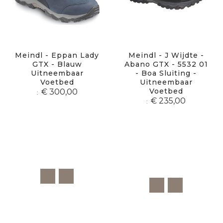
Meindl - Eppan Lady
Meindl - J Wijdte -
GTX - Blauw
Abano GTX - 5532 01
Uitneembaar
- Boa Sluiting -
Voetbed
Uitneembaar
Voetbed
€ 300,00
€ 235,00