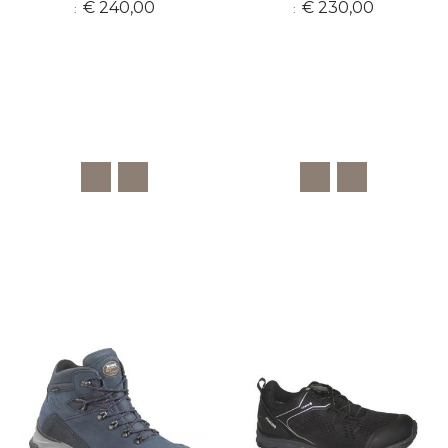
€ 240,00
€ 230,00