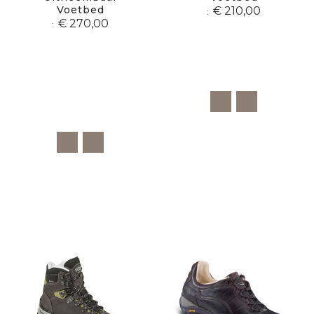
Voetbed
€ 210,00
€ 270,00