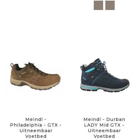
Meindl -
Meindl - Durban
Philadelphia - GTX -
LADY Mid GTX -
Uitneembaar
Uitneembaar
Voetbed
Voetbed