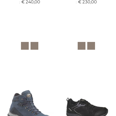
€ 240,00
€ 230,00