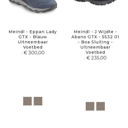
Meindl - Eppan Lady
Meindl - J Wijdte -
GTX - Blauw
Abano GTX - 5532 01
Uitneembaar
- Boa Sluiting -
Voetbed
Uitneembaar
Voetbed
€ 300,00
€ 235,00