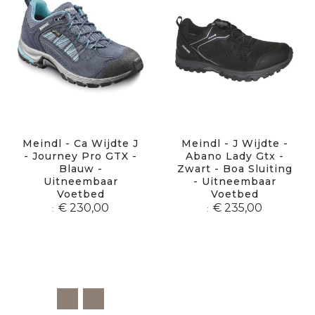
Meindl - Ca Wijdte J
Meindl - J Wijdte -
- Journey Pro GTX -
Abano Lady Gtx -
Blauw -
Zwart - Boa Sluiting
Uitneembaar
- Uitneembaar
Voetbed
Voetbed
€ 230,00
€ 235,00