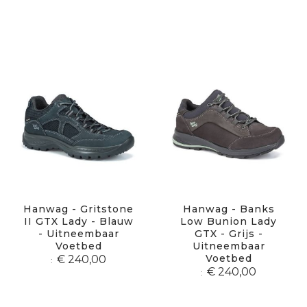
Hanwag - Gritstone
Hanwag - Banks
II GTX Lady - Blauw
Low Bunion Lady
- Uitneembaar
GTX - Grijs -
Voetbed
Uitneembaar
Voetbed
€ 240,00
€ 240,00