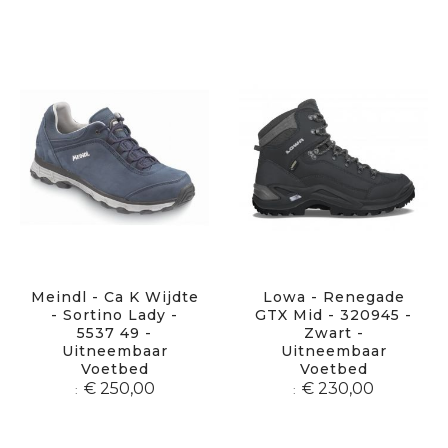
Meindl - Ca K Wijdte
Lowa - Renegade
- Sortino Lady -
GTX Mid - 320945 -
5537 49 -
Zwart -
Uitneembaar
Uitneembaar
Voetbed
Voetbed
€ 250,00
€ 230,00