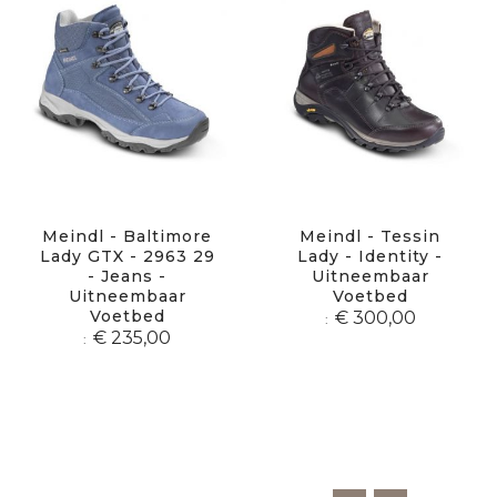
Meindl - Baltimore
Meindl - Tessin
Lady GTX - 2963 29
Lady - Identity -
- Jeans -
Uitneembaar
Uitneembaar
Voetbed
Voetbed
€ 300,00
€ 235,00