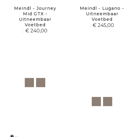
Meindl - Journey
Meindl - Lugano -
Mid GTX -
Uitneembaar
Uitneembaar
Voetbed
Voetbed
€ 245,00
€ 240,00