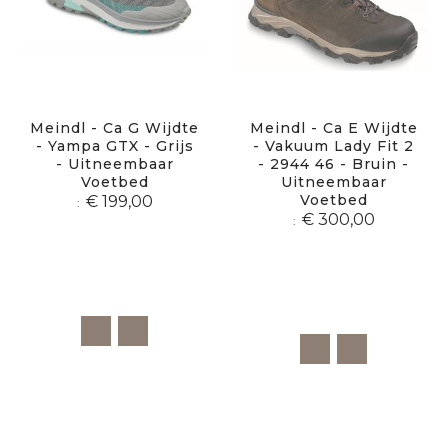
Meindl - Ca G Wijdte
Meindl - Ca E Wijdte
- Yampa GTX - Grijs
- Vakuum Lady Fit 2
- Uitneembaar
- 2944 46 - Bruin -
Voetbed
Uitneembaar
Voetbed
€ 199,00
€ 300,00