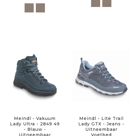
Meindl - Vakuum
Meindl - Lite Trail
Lady Ultra - 2849 49
Lady GTX - Jeans -
- Blauw -
Uitneembaar
Uitneembaar
Voetbed