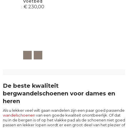
Voetbed
€ 230,00
De beste kwaliteit
bergwandelschoenen voor dames en
heren
Als u lekker veel wilt gaan wandelen zijn een paar goed passende
wandelschoenen
van een goede kwaliteit onontbeerlijk. Of dat
nu in de bergen is of op het vlakke pad als de schoenen niet goed
passen en lekker lopen wordt er een groot deel van het plezier of