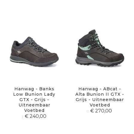
Hanwag - Banks
Hanwag - ABcat -
Low Bunion Lady
Alta Bunion II GTX -
GTX - Grijs -
Grijs - Uitneembaar
Uitneembaar
Voetbed
Voetbed
€ 270,00
€ 240,00