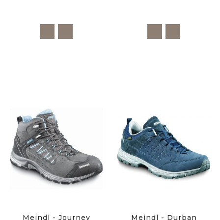
Meindl - Journey
Meindl - Durban