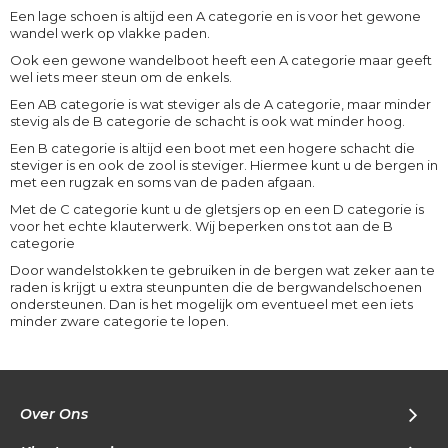
Een lage schoen is altijd een A categorie en is voor het gewone
wandel werk op vlakke paden.
Ook een gewone wandelboot heeft een A categorie maar geeft
wel iets meer steun om de enkels.
Een AB categorie is wat steviger als de A categorie, maar minder
stevig als de B categorie de schacht is ook wat minder hoog.
Een B categorie is altijd een boot met een hogere schacht die
steviger is en ook de zool is steviger. Hiermee kunt u de bergen in
met een rugzak en soms van de paden afgaan.
Met de C categorie kunt u de gletsjers op en een D categorie is
voor het echte klauterwerk. Wij beperken ons tot aan de B
categorie
Door wandelstokken te gebruiken in de bergen wat zeker aan te
raden is krijgt u extra steunpunten die de bergwandelschoenen
ondersteunen. Dan is het mogelijk om eventueel met een iets
minder zware categorie te lopen.
Over Ons