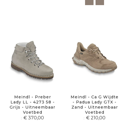
Meindl - Preber
Meindl - Ca G Wijdte
Lady LL - 4273 58 -
- Padua Lady GTX -
Grijs - Uitneembaar
Zand - Uitneembaar
Voetbed
Voetbed
€ 370,00
€ 210,00