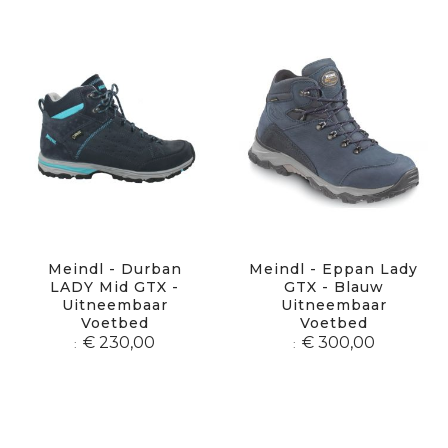
Meindl - Durban
Meindl - Eppan Lady
LADY Mid GTX -
GTX - Blauw
Uitneembaar
Uitneembaar
Voetbed
Voetbed
€ 230,00
€ 300,00