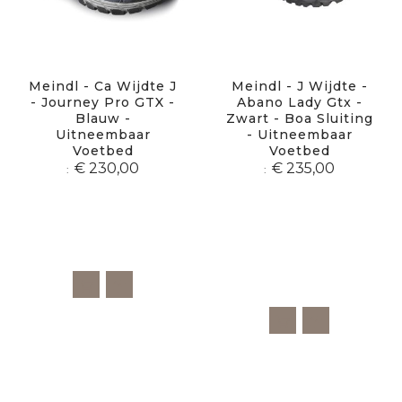
Meindl - Ca Wijdte J
Meindl - J Wijdte -
- Journey Pro GTX -
Abano Lady Gtx -
Blauw -
Zwart - Boa Sluiting
Uitneembaar
- Uitneembaar
Voetbed
Voetbed
€ 230,00
€ 235,00