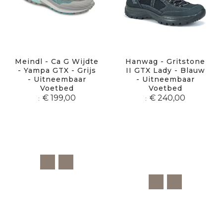
Meindl - Ca G Wijdte
Hanwag - Gritstone
- Yampa GTX - Grijs
II GTX Lady - Blauw
- Uitneembaar
- Uitneembaar
Voetbed
Voetbed
€ 199,00
€ 240,00