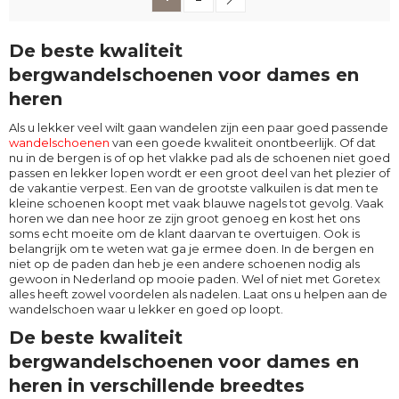
De beste kwaliteit
bergwandelschoenen voor dames en
heren
Als u lekker veel wilt gaan wandelen zijn een paar goed passende
wandelschoenen
van een goede kwaliteit onontbeerlijk. Of dat
nu in de bergen is of op het vlakke pad als de schoenen niet goed
passen en lekker lopen wordt er een groot deel van het plezier of
de vakantie verpest. Een van de grootste valkuilen is dat men te
kleine schoenen koopt met vaak blauwe nagels tot gevolg. Vaak
horen we dan nee hoor ze zijn groot genoeg en kost het ons
soms echt moeite om de klant daarvan te overtuigen. Ook is
belangrijk om te weten wat ga je ermee doen. In de bergen en
niet op de paden dan heb je een andere schoenen nodig als
gewoon in Nederland op mooie paden. Wel of niet met Goretex
alles heeft zowel voordelen als nadelen. Laat ons u helpen aan de
wandelschoen waar u lekker en goed op loopt.
De beste kwaliteit
bergwandelschoenen voor dames en
heren in verschillende breedtes