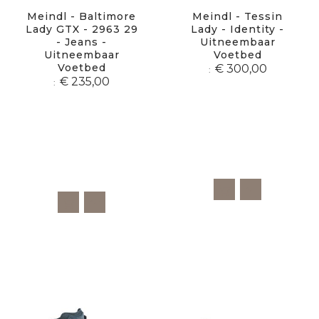
Meindl - Baltimore
Meindl - Tessin
Lady GTX - 2963 29
Lady - Identity -
- Jeans -
Uitneembaar
Uitneembaar
Voetbed
Voetbed
€ 300,00
€ 235,00