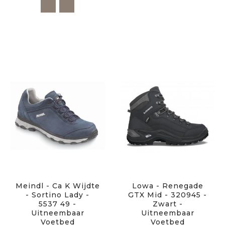
Meindl - Ca K Wijdte
Lowa - Renegade
- Sortino Lady -
GTX Mid - 320945 -
5537 49 -
Zwart -
Uitneembaar
Uitneembaar
Voetbed
Voetbed