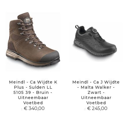
Meindl - Ca Wijdte K
Meindl - Ca J Wijdte
Plus - Sulden LL
- Malta Walker -
5105 39 - Bruin -
Zwart -
Uitneembaar
Uitneembaar
Voetbed
Voetbed
€ 340,00
€ 245,00