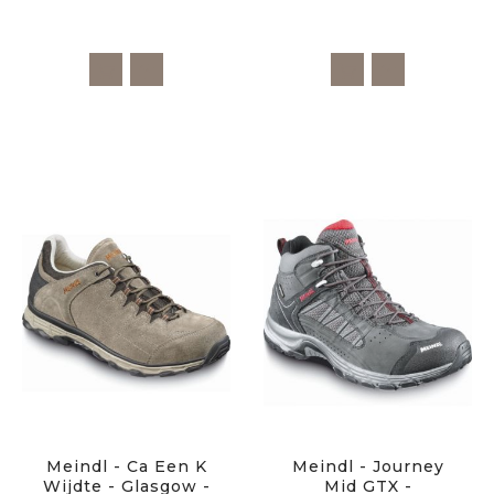
Meindl - Ca Een K
Meindl - Journey
Wijdte - Glasgow -
Mid GTX -