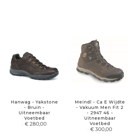
Hanwag - Yakstone
Meindl - Ca E Wijdte
- Bruin -
- Vakuum Men Fit 2
Uitneembaar
- 2947 46 -
Voetbed
Uitneembaar
Voetbed
€ 280,00
€ 300,00