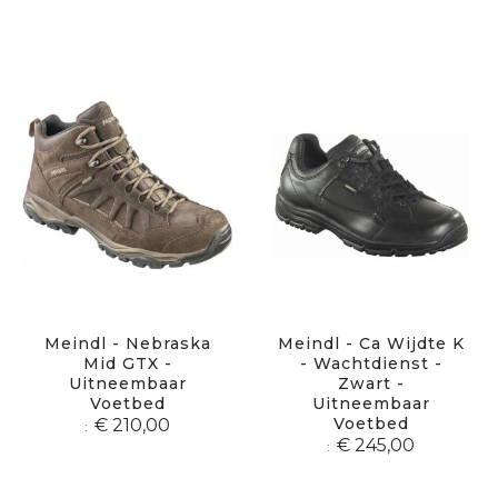
Meindl - Nebraska
Meindl - Ca Wijdte K
Mid GTX -
- Wachtdienst -
Uitneembaar
Zwart -
Voetbed
Uitneembaar
Voetbed
€ 210,00
€ 245,00