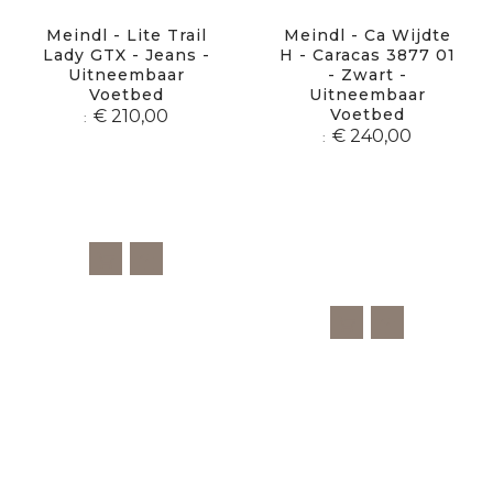
Meindl - Lite Trail
Meindl - Ca Wijdte
Lady GTX - Jeans -
H - Caracas 3877 01
Uitneembaar
- Zwart -
Voetbed
Uitneembaar
Voetbed
€ 210,00
€ 240,00