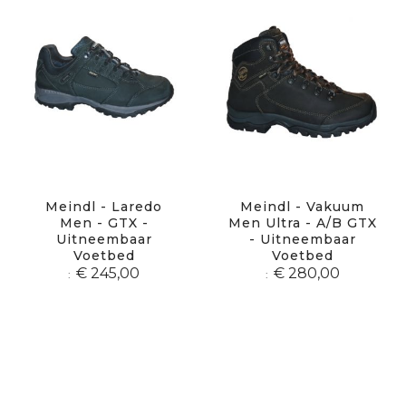
Meindl - Laredo
Meindl - Vakuum
Men - GTX -
Men Ultra - A/B GTX
Uitneembaar
- Uitneembaar
Voetbed
Voetbed
€ 245,00
€ 280,00