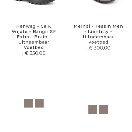
Hanwag - Ca K
Meindl - Tessin Men
Wijdte - Bangri SF
- Identitty -
Extra - Bruin -
Uitneembaar
Uitneembaar
Voetbed
Voetbed
€ 300,00
€ 350,00