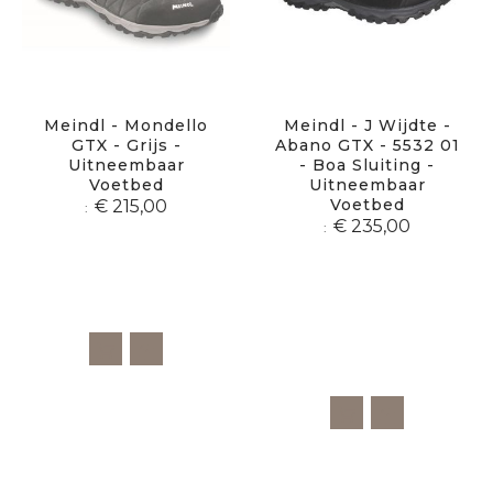
Meindl - Mondello
Meindl - J Wijdte -
GTX - Grijs -
Abano GTX - 5532 01
Uitneembaar
- Boa Sluiting -
Voetbed
Uitneembaar
Voetbed
€ 215,00
€ 235,00