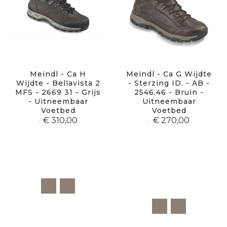
Meindl - Ca H
Meindl - Ca G Wijdte
Wijdte - Bellavista 2
- Sterzing ID. - AB -
MFS - 2669 31 - Grijs
2546.46 - Bruin -
- Uitneembaar
Uitneembaar
Voetbed
Voetbed
€ 310,00
€ 270,00