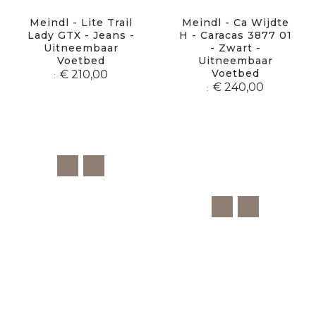
Meindl - Lite Trail
Meindl - Ca Wijdte
Lady GTX - Jeans -
H - Caracas 3877 01
Uitneembaar
- Zwart -
Voetbed
Uitneembaar
Voetbed
€ 210,00
€ 240,00