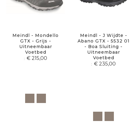
Meindl - Mondello
Meindl - J Wijdte -
GTX - Grijs -
Abano GTX - 5532 01
Uitneembaar
- Boa Sluiting -
Voetbed
Uitneembaar
Voetbed
€ 215,00
€ 235,00