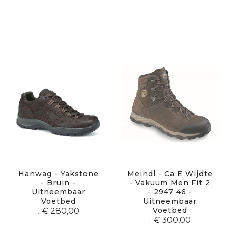
Hanwag - Yakstone
Meindl - Ca E Wijdte
- Bruin -
- Vakuum Men Fit 2
Uitneembaar
- 2947 46 -
Voetbed
Uitneembaar
Voetbed
€ 280,00
€ 300,00