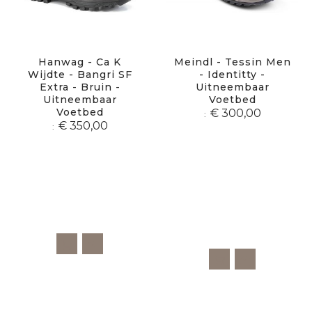
Hanwag - Ca K
Meindl - Tessin Men
Wijdte - Bangri SF
- Identitty -
Extra - Bruin -
Uitneembaar
Uitneembaar
Voetbed
Voetbed
€ 300,00
€ 350,00