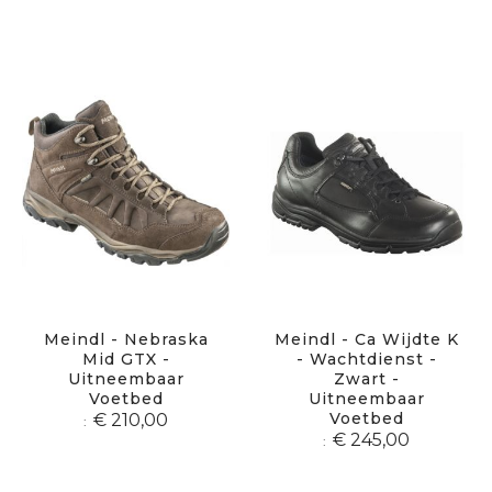
Meindl - Nebraska
Meindl - Ca Wijdte K
Mid GTX -
- Wachtdienst -
Uitneembaar
Zwart -
Voetbed
Uitneembaar
Voetbed
€ 210,00
€ 245,00