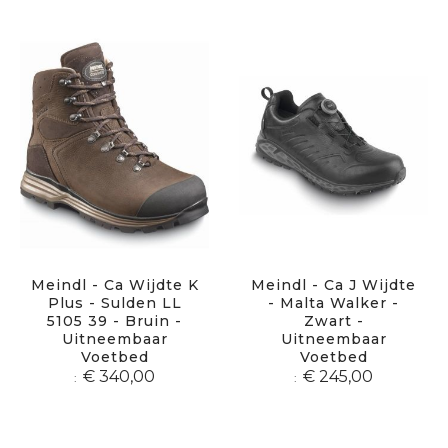
Meindl - Ca Wijdte K
Meindl - Ca J Wijdte
Plus - Sulden LL
- Malta Walker -
5105 39 - Bruin -
Zwart -
Uitneembaar
Uitneembaar
Voetbed
Voetbed
€ 340,00
€ 245,00