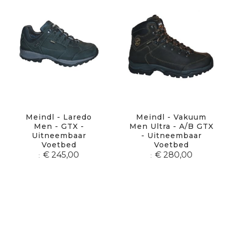
Meindl - Laredo
Meindl - Vakuum
Men - GTX -
Men Ultra - A/B GTX
Uitneembaar
- Uitneembaar
Voetbed
Voetbed
€ 245,00
€ 280,00