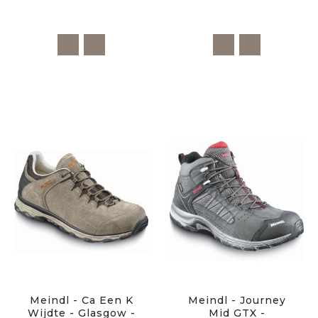
Meindl - Ca Een K
Meindl - Journey
Wijdte - Glasgow -
Mid GTX -