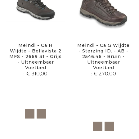
Meindl - Ca H
Meindl - Ca G Wijdte
Wijdte - Bellavista 2
- Sterzing ID. - AB -
MFS - 2669 31 - Grijs
2546.46 - Bruin -
- Uitneembaar
Uitneembaar
Voetbed
Voetbed
€ 310,00
€ 270,00