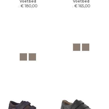
Voetbed
Voetbed
€ 180,00
€ 165,00