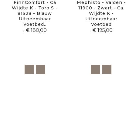
FinnComfort - Ca
Mephisto - Valden -
Wijdte K - Toro S -
11900 - Zwart - Ca.
81528 - Blauw
Wijdte K -
Uitneembaar
Uitneembaar
Voetbed..
Voetbed
€ 180,00
€ 195,00