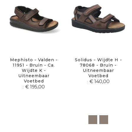
Mephisto - Valden -
Solidus - Wijdte H -
11951 - Bruin - Ca.
78068 - Bruin -
Wijdte K -
Uitneembaar
Uitneembaar
Voetbed
Voetbed
€ 140,00
€ 195,00