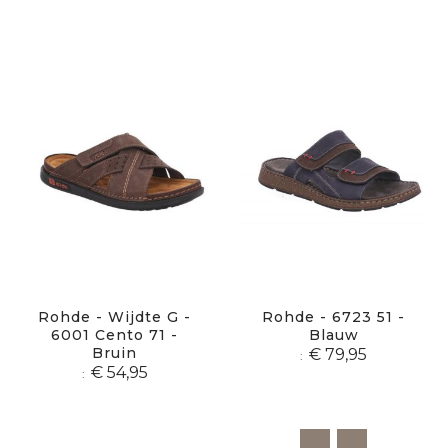
Rohde - Wijdte G -
Rohde - 6723 51 -
6001 Cento 71 -
Blauw
Bruin
€ 79,95
€ 54,95