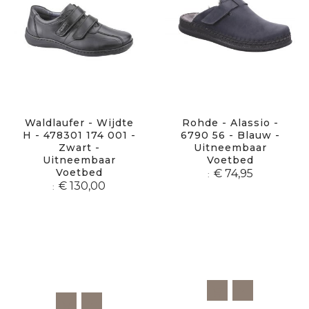
Waldlaufer - Wijdte
Rohde - Alassio -
H - 478301 174 001 -
6790 56 - Blauw -
Zwart -
Uitneembaar
Uitneembaar
Voetbed
Voetbed
€ 74,95
€ 130,00