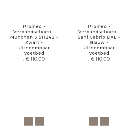
Promed -
Promed -
Verbandschoen -
Verbandschoen -
Munchen 3 511242 -
Sani Cabrio DXL -
Zwart -
Blauw -
Uitneembaar
Uitneembaar
Voetbed
Voetbed
€ 110,00
€ 110,00