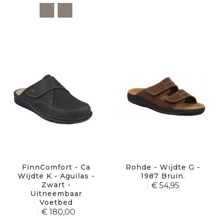
FinnComfort - Ca
Rohde - Wijdte G -
Wijdte K - Aguilas -
1987 Bruin.
Zwart -
€ 54,95
Uitneembaar
Voetbed
€ 180,00