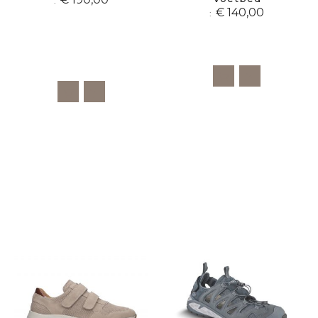
€ 140,00