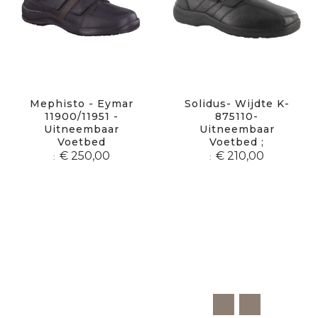
Mephisto - Eymar
Solidus- Wijdte K-
11900/11951 -
875110-
Uitneembaar
Uitneembaar
Voetbed
Voetbed ;
€ 250,00
€ 210,00