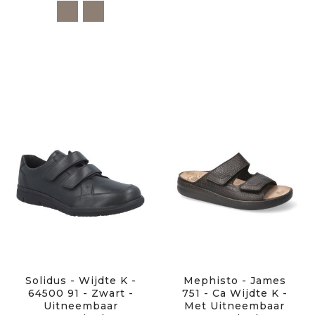
Solidus - Wijdte K -
Mephisto - James
64500 91 - Zwart -
751 - Ca Wijdte K -
Uitneembaar
Met Uitneembaar