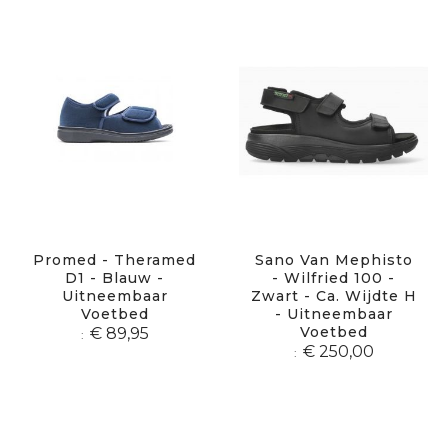
Promed - Theramed
Sano Van Mephisto
D1 - Blauw -
- Wilfried 100 -
Uitneembaar
Zwart - Ca. Wijdte H
Voetbed
- Uitneembaar
Voetbed
€ 89,95
€ 250,00