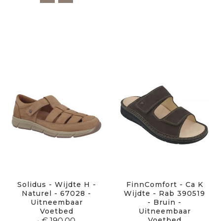
Solidus - Wijdte H -
FinnComfort - Ca K
Naturel - 67028 -
Wijdte - Rab 390519
Uitneembaar
- Bruin -
Voetbed
Uitneembaar
Voetbed
€ 190,00