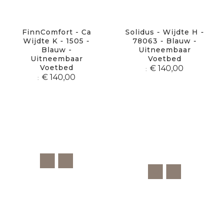
FinnComfort - Ca
Solidus - Wijdte H -
Wijdte K - 1505 -
78063 - Blauw -
Blauw -
Uitneembaar
Uitneembaar
Voetbed
Voetbed
€ 140,00
€ 140,00