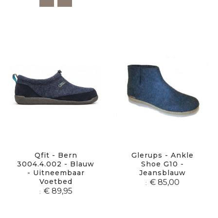
Qfit - Bern
Glerups - Ankle
3004.4.002 - Blauw
Shoe G10 -
- Uitneembaar
Jeansblauw
Voetbed
€ 85,00
€ 89,95