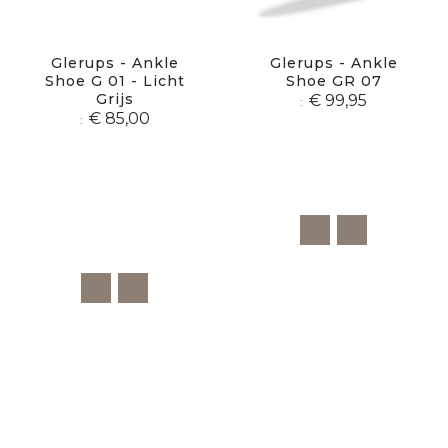
Glerups - Ankle
Glerups - Ankle
Shoe G 01 - Licht
Shoe GR 07
Grijs
€ 99,95
€ 85,00