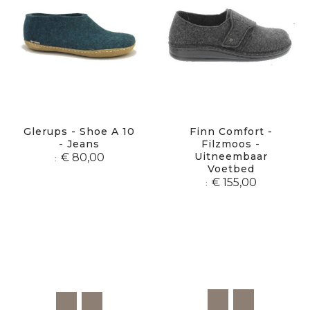
Glerups - Shoe A 10
Finn Comfort -
- Jeans
Filzmoos -
Uitneembaar
€ 80,00
Voetbed
€ 155,00