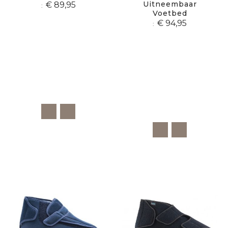
Uitneembaar
€ 89,95
Voetbed
€ 94,95