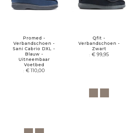
Promed -
Qfit -
Verbandschoen -
Verbandschoen -
Sani Cabrio DXL -
Zwart
Blauw -
€ 99,95
Uitneembaar
Voetbed
€ 110,00