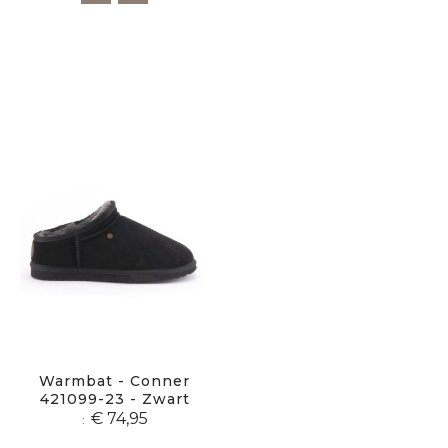
Warmbat - Conner
421099-23 - Zwart
€ 74,95