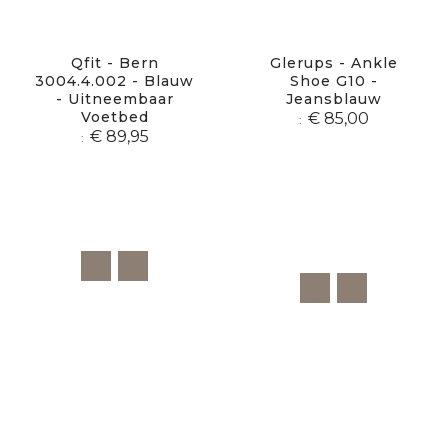
Qfit - Bern
Glerups - Ankle
3004.4.002 - Blauw
Shoe G10 -
- Uitneembaar
Jeansblauw
Voetbed
€ 85,00
€ 89,95