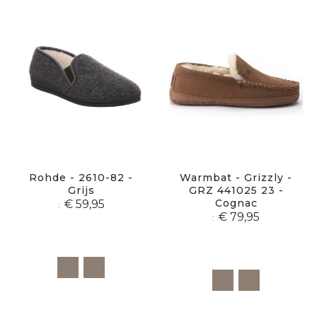
Rohde - 2610-82 -
Warmbat - Grizzly -
Grijs
GRZ 441025 23 -
Cognac
€ 59,95
€ 79,95