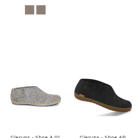
Glerups - Shoe A 01
Glerups - Shoe AR