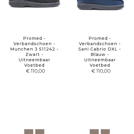
Promed -
Promed -
Verbandschoen -
Verbandschoen -
Munchen 3 511242 -
Sani Cabrio DXL -
Zwart -
Blauw -
Uitneembaar
Uitneembaar
Voetbed
Voetbed
€ 110,00
€ 110,00