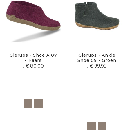
Glerups - Shoe A 07
Glerups - Ankle
- Paars
Shoe 09 - Groen
€ 80,00
€ 99,95