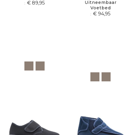
Uitneembaar
€ 89,95
Voetbed
€ 94,95