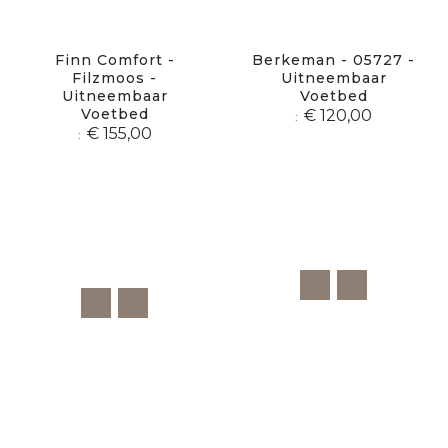
Finn Comfort -
Berkeman - 05727 -
Filzmoos -
Uitneembaar
Uitneembaar
Voetbed
Voetbed
€ 120,00
€ 155,00