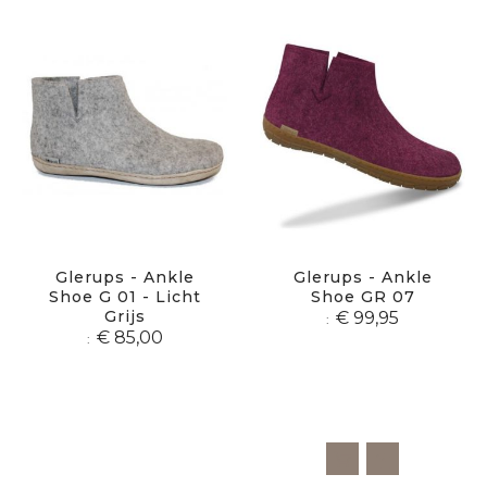
Glerups - Ankle
Glerups - Ankle
Shoe G 01 - Licht
Shoe GR 07
Grijs
€ 99,95
€ 85,00