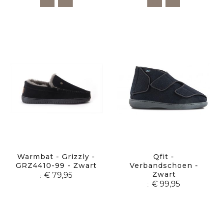
Warmbat - Grizzly -
Qfit -
GRZ4410-99 - Zwart
Verbandschoen -
Zwart
€ 79,95
€ 99,95