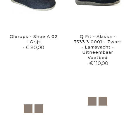
Glerups - Shoe A 02
Q Fit - Alaska -
- Grijs
3533.3 0001 - Zwart
- Lamsvacht -
€ 80,00
Uitneembaar
Voetbed
€ 110,00