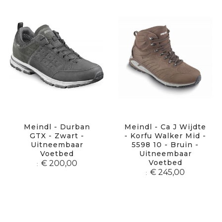
Meindl - Durban
Meindl - Ca J Wijdte
GTX - Zwart -
- Korfu Walker Mid -
Uitneembaar
5598 10 - Bruin -
Voetbed
Uitneembaar
Voetbed
€ 200,00
€ 245,00