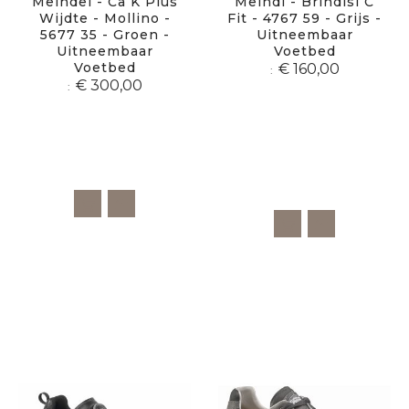
Meindel - Ca K Plus
Meindl - Brindisi C
Wijdte - Mollino -
Fit - 4767 59 - Grijs -
5677 35 - Groen -
Uitneembaar
Uitneembaar
Voetbed
Voetbed
€ 160,00
€ 300,00