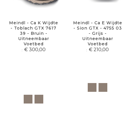
Meindl - Ca K Wijdte
Meindl - Ca E Wijdte
- Toblach GTX 7617
- Sion GTX - 4755 03
39 - Bruin -
- Grijs -
Uitneembaar
Uitneembaar
Voetbed
Voetbed
€ 300,00
€ 210,00