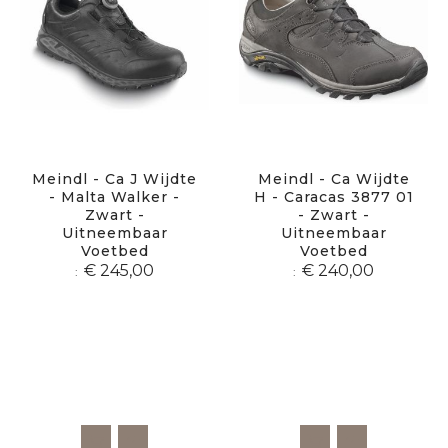
Meindl - Ca J Wijdte
Meindl - Ca Wijdte
- Malta Walker -
H - Caracas 3877 01
Zwart -
- Zwart -
Uitneembaar
Uitneembaar
Voetbed
Voetbed
€ 245,00
€ 240,00