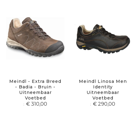
Meindl - Extra Breed
Meindl Linosa Men
- Badia - Bruin -
Identity
Uitneembaar
Uitneembaar
Voetbed
Voetbed
€ 310,00
€ 290,00