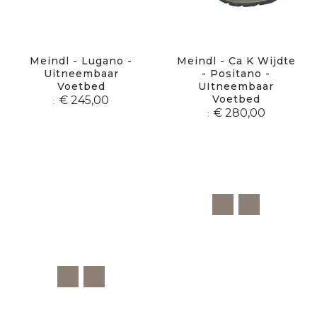
Meindl - Lugano -
Meindl - Ca K Wijdte
Uitneembaar
- Positano -
Voetbed
UItneembaar
Voetbed
€ 245,00
€ 280,00