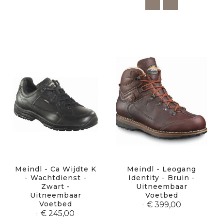
Meindl - Ca Wijdte K
Meindl - Leogang
- Wachtdienst -
Identity - Bruin -
Zwart -
Uitneembaar
Uitneembaar
Voetbed
Voetbed
€ 399,00
€ 245,00